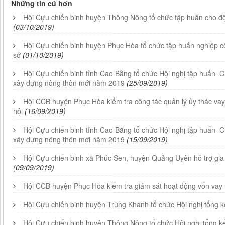
Những tin cũ hơn
Hội Cựu chiến binh huyện Thông Nông tổ chức tập huấn cho đ
(03/10/2019)
Hội Cựu chiến binh huyện Phục Hòa tổ chức tập huấn nghiệp cô
sở
(01/10/2019)
Hội Cựu chiến binh tỉnh Cao Bằng tổ chức Hội nghị tập huấn C
xây dựng nông thôn mới năm 2019
(25/09/2019)
Hội CCB huyện Phục Hòa kiểm tra công tác quản lý ủy thác va
hội
(16/09/2019)
Hội Cựu chiến binh tỉnh Cao Bằng tổ chức Hội nghị tập huấn C
xây dựng nông thôn mới năm 2019
(15/09/2019)
Hội Cựu chiến binh xã Phúc Sen, huyện Quảng Uyên hỗ trợ gia đ
(09/09/2019)
Hội CCB huyện Phục Hòa kiểm tra giám sát hoạt động vốn vay
Hội Cựu chiến binh huyện Trùng Khánh tổ chức Hội nghị tổng k
Hội Cựu chiến binh huyện Thông Nông tổ chức Hội nghị tổng kế