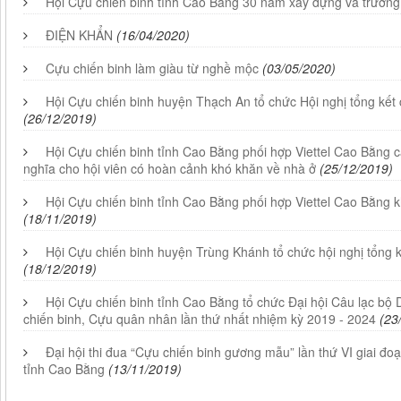
Hội Cựu chiến binh tỉnh Cao Bằng 30 năm xây dựng và trưởng
ĐIỆN KHẨN
(16/04/2020)
Cựu chiến binh làm giàu từ nghề mộc
(03/05/2020)
Hội Cựu chiến binh huyện Thạch An tổ chức Hội nghị tổng kết
(26/12/2019)
Hội Cựu chiến binh tỉnh Cao Bằng phối hợp Viettel Cao Bằng 
nghĩa cho hội viên có hoàn cảnh khó khăn về nhà ở
(25/12/2019)
Hội Cựu chiến binh tỉnh Cao Bằng phối hợp Viettel Cao Bằng k
(18/11/2019)
Hội Cựu chiến binh huyện Trùng Khánh tổ chức hội nghị tổng 
(18/12/2019)
Hội Cựu chiến binh tỉnh Cao Bằng tổ chức Đại hội Câu lạc b
chiến binh, Cựu quân nhân lần thứ nhất nhiệm kỳ 2019 - 2024
(23
Đại hội thi đua “Cựu chiến binh gương mẫu” lần thứ VI giai đo
tỉnh Cao Bằng
(13/11/2019)