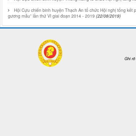
Hội Cựu chiến binh huyện Thạch An tổ chức Hội nghị tổng kết p
gương mẫu” lần thứ VI giai đoạn 2014 - 2019
(22/08/2019)
Ghi rõ