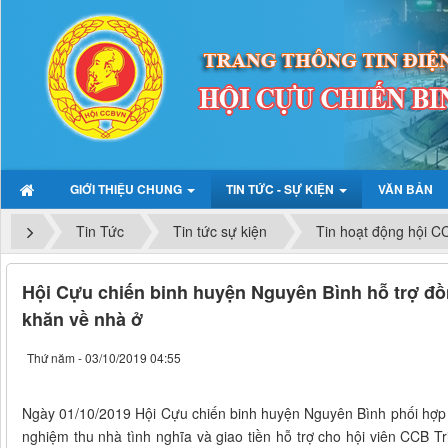
GIỚI THIỆU CHUNG
TIN TỨC - SỰ KIỆN
VĂN BẢN
Tin Tức
Tin tức sự kiện
Tin hoạt động hội C
Hội Cựu chiến binh huyện Nguyên Bình hỗ trợ đồ
khăn về nhà ở
Thứ năm - 03/10/2019 04:55
Ngày 01/10/2019 Hội Cựu chiến binh huyện Nguyên Bình phối hợp 
nghiệm thu nhà tình nghĩa và giao tiền hỗ trợ cho hội viên CCB T