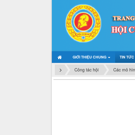
GIỚI THIỆU CHUNG
TIN TỨC
Công tác hội
Các mô hìn