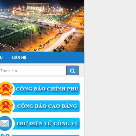
ỂU
LIÊN HỆ