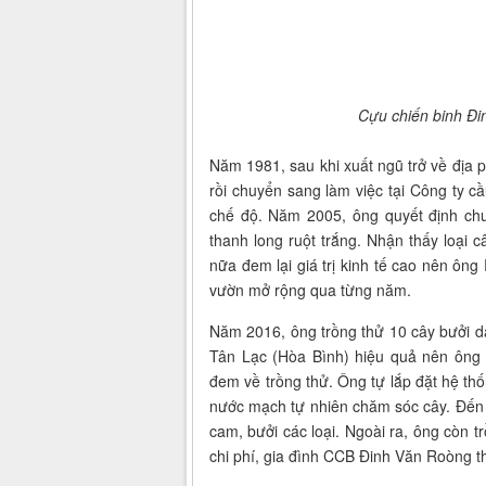
Cựu chiến binh Đ
Năm 1981, sau khi xuất ngũ trở về địa
rồi chuyển sang làm việc tại Công ty
chế độ. Năm 2005, ông quyết định chu
thanh long ruột trắng. Nhận thấy loại 
nữa đem lại giá trị kinh tế cao nên ông 
vườn mở rộng qua từng năm.
Năm 2016, ông trồng thử 10 cây bưởi da
Tân Lạc (Hòa Bình) hiệu quả nên ông
đem về trồng thử. Ông tự lắp đặt hệ t
nước mạch tự nhiên chăm sóc cây. Đến 
cam, bưởi các loại. Ngoài ra, ông còn t
chi phí, gia đình CCB Đinh Văn Roòng th