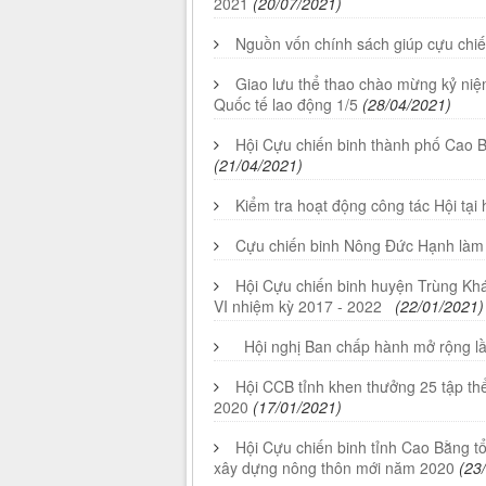
2021
(20/07/2021)
Nguồn vốn chính sách giúp cựu chiế
Giao lưu thể thao chào mừng kỷ ni
Quốc tế lao động 1/5
(28/04/2021)
Hội Cựu chiến binh thành phố Cao Bằ
(21/04/2021)
Kiểm tra hoạt động công tác Hội tạ
Cựu chiến binh Nông Đức Hạnh làm k
Hội Cựu chiến binh huyện Trùng Kh
VI nhiệm kỳ 2017 - 2022
(22/01/2021)
Hội nghị Ban chấp hành mở rộng lầ
Hội CCB tỉnh khen thưởng 25 tập thể
2020
(17/01/2021)
Hội Cựu chiến binh tỉnh Cao Bằng tổ
xây dựng nông thôn mới năm 2020
(23