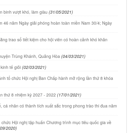
n binh vượt khó, làm giàu
(31/05/2021)
ệm 46 năm Ngày giải phóng hoàn toàn miền Nam 30/4; Ngày
ng trao sổ tiết kiệm cho hội viên có hoàn cảnh khó khăn
i huyện Trùng Khánh, Quảng Hòa
(04/03/2021)
inh tế giỏi
(02/03/2021)
ánh tổ chức Hội nghị Ban Chấp hành mở rộng lần thứ 8 khóa
n thứ 8 nhiệm kỳ 2027 - 2022
(17/01/2021)
, cá nhân có thành tích xuất sắc trong phong trào thi đua năm
 chức Hội nghị tập huấn Chương trình mục tiêu quốc gia về
/09/2020)