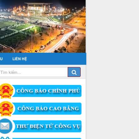
ỂU
LIÊN HỆ