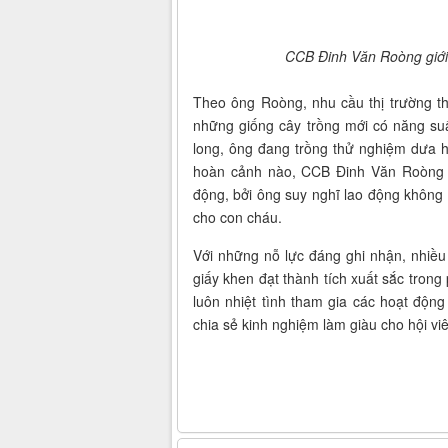
CCB Đinh Văn Roòng giới 
Theo ông Roòng, nhu cầu thị trường tha
những giống cây trồng mới có năng su
long, ông đang trồng thử nghiệm dưa h
hoàn cảnh nào, CCB Đinh Văn Roòng vẫ
động, bởi ông suy nghĩ lao động không
cho con cháu.
Với những nỗ lực đáng ghi nhận, nhiề
giấy khen đạt thành tích xuất sắc trong
luôn nhiệt tình tham gia các hoạt độn
chia sẻ kinh nghiệm làm giàu cho hội vi