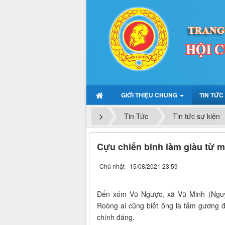
GIỚI THIỆU CHUNG
TIN TỨC
Tin Tức
Tin tức sự kiện
Cựu chiến binh làm giàu từ m
Chủ nhật - 15/08/2021 23:59
Đến xóm Vũ Ngược, xã Vũ Minh (Nguyê
Roòng ai cũng biết ông là tấm gương đi
chính đáng.