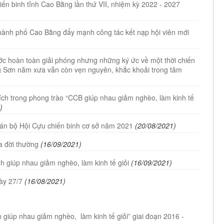
iến binh tỉnh Cao Bằng lần thứ VII, nhiệm kỳ 2022 - 2027
hành phố Cao Bằng đẩy mạnh công tác kết nạp hội viên mới
ước hoàn toàn giải phóng nhưng những ký ức về một thời chiến
ng Sơn năm xưa vẫn còn vẹn nguyên, khắc khoải trong tâm
ích trong phong trào “CCB giúp nhau giảm nghèo, làm kinh tế
)
cán bộ Hội Cựu chiến binh cơ sở năm 2021
(20/08/2021)
a đời thường
(16/09/2021)
 giúp nhau giảm nghèo, làm kinh tế giỏi
(16/09/2021)
ày 27/7
(16/08/2021)
 giúp nhau giảm nghèo, làm kinh tế giỏi” giai đoạn 2016 -