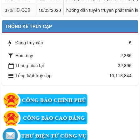
372/HD-CCB
10/03/2020
hướng dẫn tuyên truyền phát triển ki
THỐNG KÊ TRUY CẬP
Đang truy cập
5
Hôm nay
2,369
Tháng hiện tại
22,899
Tổng lượt truy cập
10,113,844