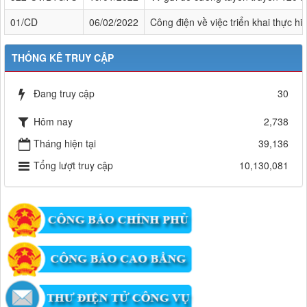
01/CD
06/02/2022
Công điện về việc triển khai thực 
THỐNG KÊ TRUY CẬP
Đang truy cập
30
Hôm nay
2,738
Tháng hiện tại
39,136
Tổng lượt truy cập
10,130,081