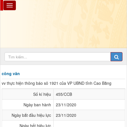
công văn
vv thực hiện thông báo sô 1921 của VP UBND tỉnh Cao Bằng
Số kí hiệu
455/CCB
Ngày ban hành
23/11/2020
Ngày bắt đầu hiệu lực
23/11/2020
Ngày hết hiệu lực