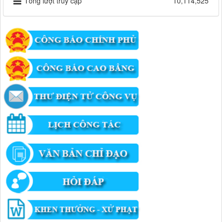
Tổng lượt truy cập
10,114,525