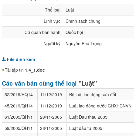
Thể loại
Luật
Lĩnh vực
Chính sách chung
Cơ quan ban hành
Quốc hội
Người ký
Nguyễn Phú Trọng
File đính kèm
Tải tập tin
1.4_1.doc
Các văn bản cùng thể loại
"Luật"
52/2019/HQ14
11/12/2019
Bộ luật lao động sửa đổi
45/2019/QH14
11/12/2019
Luật lao động nước CHXHCNVN
61/2005/QH11
28/11/2005
Luật Đấu thầu 2005
59/2005/QH11
28/11/2005
Luật đầu tư 2005