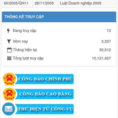
60/2005/QH11
28/11/2005
Luật Doanh nghiệp 2005
THỐNG KÊ TRUY CẬP
Đang truy cập
13
Hôm nay
3,337
Tháng hiện tại
30,512
Tổng lượt truy cập
10,121,457