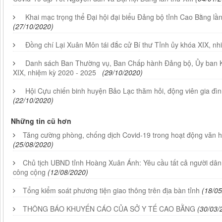
Khai mạc trọng thể Đại hội đại biểu Đảng bộ tỉnh Cao Bằng lầ
(27/10/2020)
Đồng chí Lại Xuân Môn tái đắc cử Bí thư Tỉnh ủy khóa XIX, nh
Danh sách Ban Thường vụ, Ban Chấp hành Đảng bộ, Ủy ban K
XIX, nhiệm kỳ 2020 - 2025
(29/10/2020)
Hội Cựu chiến binh huyện Bảo Lạc thăm hỏi, động viên gia đìn
(22/10/2020)
Những tin cũ hơn
Tăng cường phòng, chống dịch Covid-19 trong hoạt động văn hó
(25/08/2020)
Chủ tịch UBND tỉnh Hoàng Xuân Ánh: Yêu cầu tất cả người dân
công cộng
(12/08/2020)
Tổng kiểm soát phương tiện giao thông trên địa bàn tỉnh
(18/05
THÔNG BÁO KHUYẾN CÁO CỦA SỞ Y TẾ CAO BẰNG ​
(30/03/