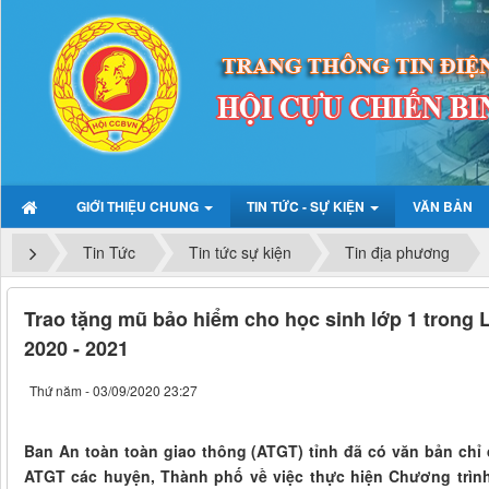
GIỚI THIỆU CHUNG
TIN TỨC - SỰ KIỆN
VĂN BẢN
Tin Tức
Tin tức sự kiện
Tin địa phương
Trao tặng mũ bảo hiểm cho học sinh lớp 1 trong 
2020 - 2021
Thứ năm - 03/09/2020 23:27
Ban An toàn toàn giao thông (ATGT) tỉnh đã có văn bản chỉ
ATGT các huyện, Thành phố về việc thực hiện Chương trìn