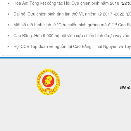
Hòa An: Tổng kết công tác Hội Cựu chiến binh năm 2018
(29/0
Đại hội Cựu chiến binh tỉnh lần thứ VI, nhiệm kỳ 2017 -2022
(2
Một số mô hình kinh tế "Cựu chiến binh gương mẫu" TP Cao B
Cao Bằng: Hơn 9.000 hộ hội viên cựu chiến binh được vay vốn 
Hội CCB Tập đoàn về nguồn tại Cao Bằng, Thái Nguyên và T
Ghi rõ