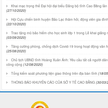
Khai mạc trọng thể Đại hội đại biểu Đảng bộ tỉnh Cao Bằng lần
(27/10/2020)
Hội Cựu chiến binh huyện Bảo Lạc thăm hỏi, động viên gia đình
(22/10/2020)
Trao tặng mũ bảo hiểm cho học sinh lớp 1 trong Lễ khai giảng
(03/09/2020)
Tăng cường phòng, chống dịch Covid-19 trong hoạt động văn hó
(25/08/2020)
Chủ tịch UBND tỉnh Hoàng Xuân Ánh: Yêu cầu tất cả người dân
công cộng
(12/08/2020)
Tổng kiểm soát phương tiện giao thông trên địa bàn tỉnh
(18/05
THÔNG BÁO KHUYẾN CÁO CỦA SỞ Y TẾ CAO BẰNG ​
(30/03/