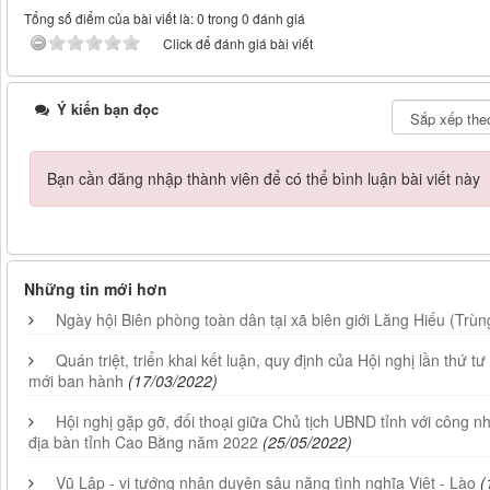
Tổng số điểm của bài viết là: 0 trong 0 đánh giá
Click để đánh giá bài viết
Ý kiến bạn đọc
Bạn cần đăng nhập thành viên để có thể bình luận bài viết này
Những tin mới hơn
Ngày hội Biên phòng toàn dân tại xã biên giới Lăng Hiếu (Trù
Quán triệt, triển khai kết luận, quy định của Hội nghị lần thứ tư 
mới ban hành
(17/03/2022)
Hội nghị gặp gỡ, đối thoại giữa Chủ tịch UBND tỉnh với công n
địa bàn tỉnh Cao Bằng năm 2022
(25/05/2022)
Vũ Lập - vị tướng nhân duyên sâu nặng tình nghĩa Việt - Lào
(